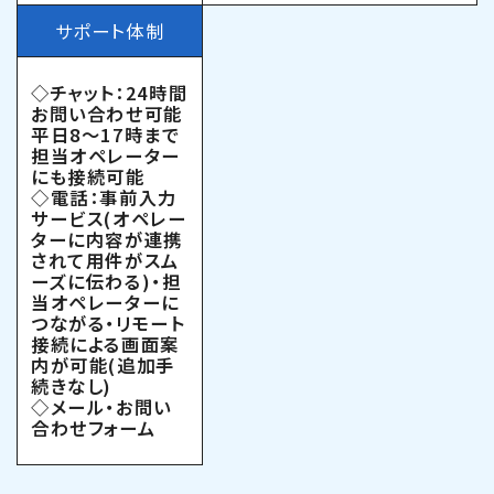
サポート体制
◇チャット：24時間
お問い合わせ可能
平日8〜17時まで
担当オペレーター
にも接続可能
◇電話：事前入力
サービス(オペレー
ターに内容が連携
されて用件がスム
ーズに伝わる)・担
当オペレーターに
つながる・リモート
接続による画面案
内が可能(追加手
続きなし)
◇メール・お問い
合わせフォーム