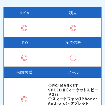
NISA
積立
◎
◎
IPO
投資信託
◎
◯
米国株式
ツール
◇PC「MARKET
SPEEDⅡ(マーケットスピー
ド2)」
◎
◇スマートフォン(iPhone・
Android)・タブレット