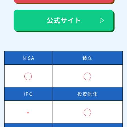
NISA
積立
◯
◯
IPO
投資信託
-
◯