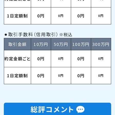
1日定額制
0円
0円
0円
0円
⚫︎取引手数料（信用取引）
※税込
取引金額
10万円
50万円
100万円
300万円
約定金額ごと
0円
0円
0円
0円
1日定額制
0円
0円
0円
0円