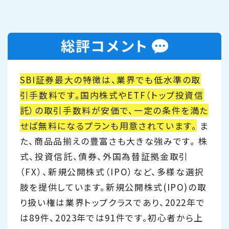
SBI証券最大の特徴は、業界でも低水準の取
引手数料です。国内株式やETF（トップ投資信
託）の取引手数料が安価で、一定の条件を満た
せば無料になるプランも用意されています。
ま
た、商品品揃えの豊富さも大きな強みです。 株
式、投資信託、債券、外国為替証拠金取引
（FX）、新規公開株式（IPO）など、多様な選択
肢を提供しています。新規公開株式(IPO)の取
り扱い権は業界トップクラスであり、2022年で
は89件、2023年では91件です。初心者から上