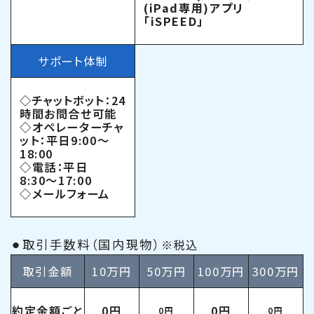
(iPad専用)アプリ
「iSPEED」
サポート体制
◇チャットボット：24
時間お問合せ可能
◇オペレーターチャ
ット：平日9:00〜
18:00
◇電話：平日
8:30〜17:00
◇メールフォーム
⚫︎取引手数料（国内現物）
※税込
取引金額
10万円
50万円
100万円
300万円
約定金額ごと
0円
0円
0円
0円