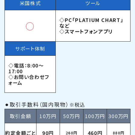
米国株式
ツール
◇PC「PLATIUM CHART」
◯
など
◇スマートフォンアプリ
サポート体制
◇電話：8:00〜
17:00
◇お問い合わせフ
ォーム
⚫︎取引手数料（国内現物）
※税込
取引金額
10万円
50万円
100万円
300万円
約定金額ごと
90円
460円
260円
880円