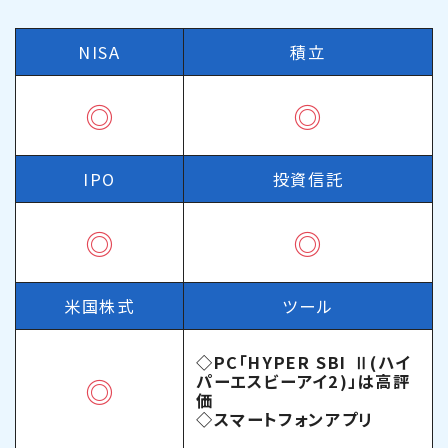
NISA
積立
◎
◎
IPO
投資信託
◎
◎
米国株式
ツール
◇PC「HYPER SBI Ⅱ(ハイ
パーエスビーアイ2)」は高評
◎
価
◇スマートフォンアプリ